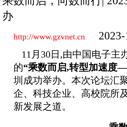
乘数而启，向数而行| 2
办
2023-
http://www.gzvnet.cn
11月30日,由中国电子
的
“乘数而启,转型加速度—
圳成功举办。本次论坛汇聚
企、科技企业、高校院所及
新发展之道。