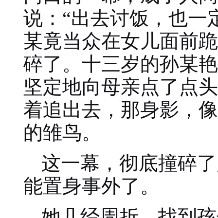
说：“出去讨饭，也一
某竟当众在女儿面前跪
碎了。十三岁的孙某艳
坚定地向母亲点了点头
着追出去，那身影，像
的雏鸟。
这一幕，彻底撞碎了
能置身事外了。
她几经周折，找到孩