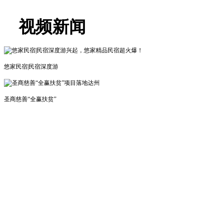
视频新闻
悠家民宿|民宿深度游
圣商慈善“全赢扶贫”