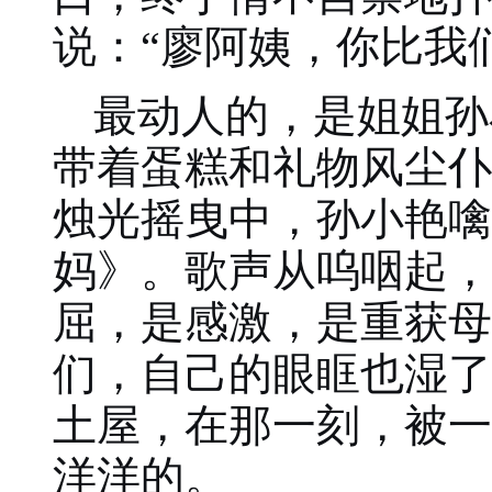
说：“廖阿姨，你比我
最动人的，是姐姐孙
带着蛋糕和礼物风尘仆
烛光摇曳中，孙小艳噙
妈》。歌声从呜咽起，
屈，是感激，是重获母
们，自己的眼眶也湿了
土屋，在那一刻，被一
洋洋的。