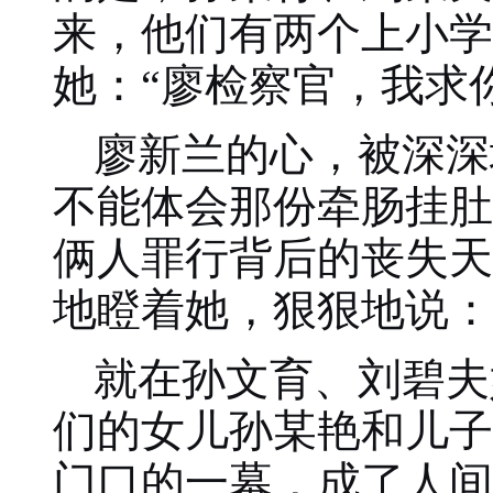
来，他们有两个上小学
她：“廖检察官，我求
廖新兰的心，被深深
不能体会那份牵肠挂肚
俩人罪行背后的丧失天
地瞪着她，狠狠地说：
就在孙文育、刘碧夫
们的女儿孙某艳和儿子
门口的一幕，成了人间