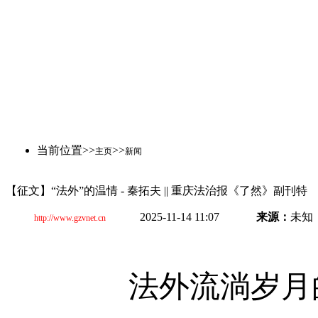
当前位置>>
>>
主页
新闻
【征文】“法外”的温情 - 秦拓夫 || 重庆法治报《了然》副刊特
2025-11-14 11:07
来源：
未知
http://www.gzvnet.cn
法外流淌岁月