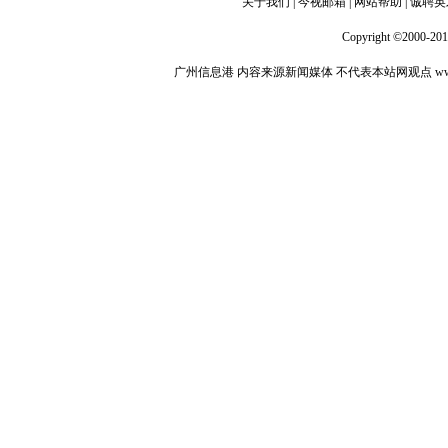
关于我们
|
今视邮箱
|
网站帮助
|
诚聘英
Copyright ©2000-20
广州信息港
内容来源新闻媒体 不代表本站网观点
ww